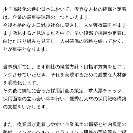
少子高齢化の進む日本において、優秀な人材の確保と定着
は、企業の最重要課題の一つといえます。
今後本格的な人口減少社会に突入し、人材獲得競争がます
ます激化すると見込まれる中で、早い段階で採用や定着に
向けた取り組みを見直し、人材確保の戦略を練っておくこ
とが重要となります。
当事務所では、まず御社の経営方針・目指す方向をヒアリ
ングさせていただき、それを実現するために必要な人材像
を明確化します。
その後に御社に合った採用計画の策定、求人票チェック、
採用面接の立ち会い等を行い、優秀な人材の採用戦略構築
の支援をいたします。
また、従業員が定着しやすい企業風土の構築と社内規定の
整備、メンタルヘルス・ハラスメント研修の実施等をご提