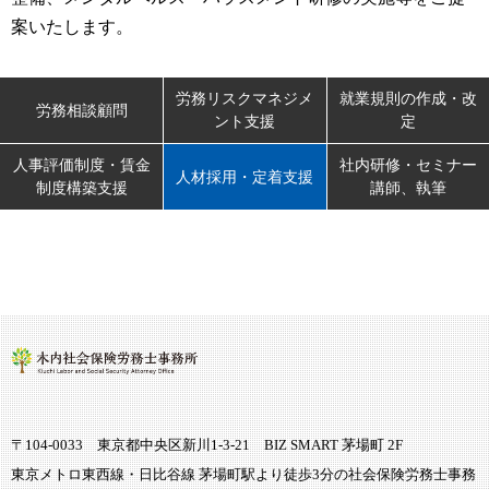
案いたします。
労務リスクマネジメ
就業規則の作成・改
労務相談顧問
ント支援
定
人事評価制度・賃金
社内研修・セミナー
人材採用・定着支援
制度構築支援
講師、執筆
〒104-0033 東京都中央区新川1-3-21 BIZ SMART 茅場町 2F
東京メトロ東西線・日比谷線 茅場町駅より徒歩3分の社会保険労務士事務